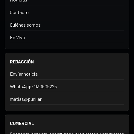
Contacto
Quiénes somos
En Vivo
REDACCIÓN
Enviar noticia
WhatsApp: 1130605225
matias@puni.ar
COMERCIAL
Sponsors, banners, coberturas y propuestas para marcas