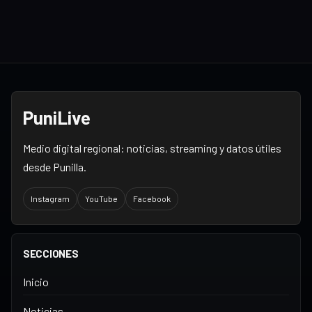
Puni
Live
Medio digital regional: noticias, streaming y datos útiles
desde Punilla.
Instagram
YouTube
Facebook
SECCIONES
Inicio
Noticias