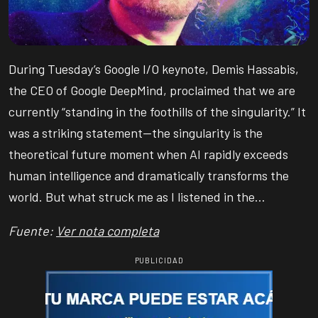
During Tuesday’s Google I/O keynote, Demis Hassabis,
the CEO of Google DeepMind, proclaimed that we are
currently “standing in the foothills of the singularity.” It
was a striking statement—the singularity is the
theoretical future moment when AI rapidly exceeds
human intelligence and dramatically transforms the
world. But what struck me as I listened in the…
Fuente:
Ver nota completa
PUBLICIDAD